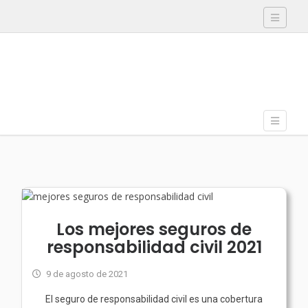
Toggle
navigati
Skip to content
Toggle
Menu
navigati
Los mejores seguros de
responsabilidad civil 2021
9 de agosto de 2021
El seguro de responsabilidad civil es una cobertura