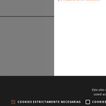
Copyright © 2023 Subastatuseguro.com. Todos los 
Este sitio
usted ac
COOKIES ESTRICTAMENTE NECESARIAS
COOKIE