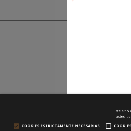
Copyright © 2023 Subastatuseguro.com. Todos los 
Este sitio
usted ac
COOKIES ESTRICTAMENTE NECESARIAS
COOKIE