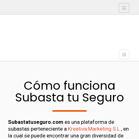
Toggle
navigati
Skip to content
Toggle
Menu
navigati
Cómo funciona
Subasta tu Seguro
Subastatuseguro.com
es una plataforma de
subastas perteneciente a
Kreativa Marketing S.L.
, en
la cual se puede encontrar una gran diversidad de