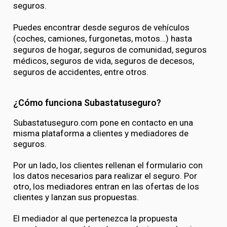
seguros.
Puedes encontrar desde seguros de vehículos
(coches, camiones, furgonetas, motos…) hasta
seguros de hogar, seguros de comunidad, seguros
médicos, seguros de vida, seguros de decesos,
seguros de accidentes, entre otros.
¿Cómo funciona Subastatuseguro?
Subastatuseguro.com pone en contacto en una
misma plataforma a clientes y mediadores de
seguros.
Por un lado, los clientes rellenan el formulario con
los datos necesarios para realizar el seguro. Por
otro, los mediadores entran en las ofertas de los
clientes y lanzan sus propuestas.
El mediador al que pertenezca la propuesta